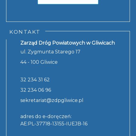
KONTAKT
Zarząd Dróg Powiatowych w Gliwicach
ul. Zygmunta Starego 17
44 - 100 Gliwice
32 234 31 62
32 234 06 96
sekretariat@zdpgliwice.pl
adres do e-doręczeń:
AE:PL-37718-13155-IUEJB-16