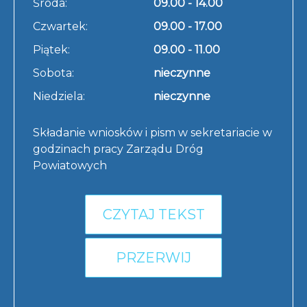
Środa:
09.00 - 14.00
Czwartek:
09.00 - 17.00
Piątek:
09.00 - 11.00
Sobota:
nieczynne
Niedziela:
nieczynne
Składanie wniosków i pism w sekretariacie w
godzinach pracy Zarządu Dróg
Powiatowych
CZYTAJ TEKST
PRZERWIJ