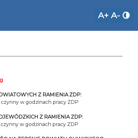
A+
A-
óg
OWIATOWYCH Z RAMIENIA ZDP:
czynny w godzinach pracy ZDP
JEWÓDZKICH Z RAMIENIA ZDP:
czynny w godzinach pracy ZDP