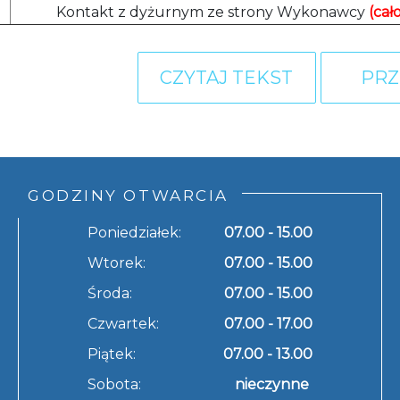
Kontakt z dyżurnym ze strony Wykonawcy
(cał
CZYTAJ TEKST
PRZ
GODZINY OTWARCIA
Poniedziałek:
07.00 - 15.00
Wtorek:
07.00 - 15.00
Środa:
07.00 - 15.00
Czwartek:
07.00 - 17.00
Piątek:
07.00 - 13.00
Sobota:
nieczynne