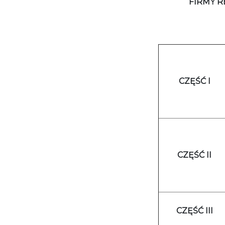
FIRMY 
CZĘŚĆ I
CZĘŚĆ II
CZĘŚĆ III