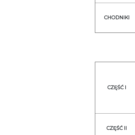
CHODNIKI
CZĘŚĆ I
CZĘŚĆ II