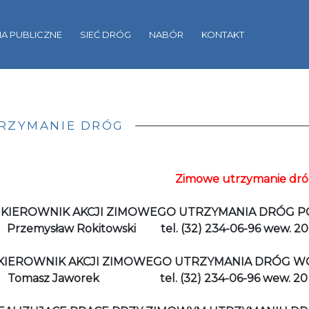
A PUBLICZNE
SIEĆ DRÓG
NABÓR
KONTAKT
RZYMANIE DRÓG
Zimowe utrzymanie dr
KIEROWNIK AKCJI ZIMOWEGO UTRZYMANIA DRÓG P
Przemysław Rokitowski
tel. (32) 234-06-96 wew. 20
KIEROWNIK AKCJI ZIMOWEGO UTRZYMANIA DRÓG WO
Tomasz Jaworek
tel. (32) 234-06-96 wew. 20