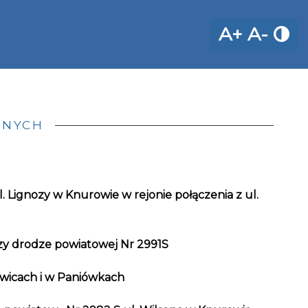
A+
A-
ZNYCH
 Lignozy w Knurowie w rejonie połączenia z ul.
zy drodze powiatowej Nr 2991S
wicach i w Paniówkach