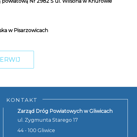
̨ powiatową Nr 2982 S ul. Wilsona w Knurowie
ska w Pisarzowicach
ERWIJ
KONTAKT
Zarząd Dróg Powiatowych w Gliwicach
ul. Zygmunta Starego 17
44 - 100 Gliwice