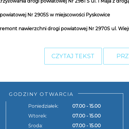
yżowania drogi powiatowej Nr 2981 S ul. 1 Maja z droga
 powiatowej Nr 2905S w miejscowości Pyskowice
 remont nawierzchni drogi powiatowej Nr 2970S ul. Wiej
CZYTAJ TEKST
PRZ
GODZINY OTWARCIA
Poniedziałek:
07.00 - 15.00
Wtorek:
07.00 - 15.00
Środa:
07.00 - 15.00