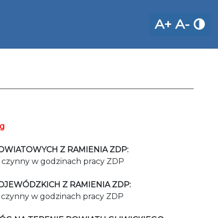
A+
A-
óg
OWIATOWYCH Z RAMIENIA ZDP:
czynny w godzinach pracy ZDP
JEWÓDZKICH Z RAMIENIA ZDP:
czynny w godzinach pracy ZDP