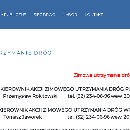
A PUBLICZNE
SIEĆ DRÓG
NABÓR
KONTAKT
RZYMANIE DRÓG
Zimowe utrzymanie dr
KIEROWNIK AKCJI ZIMOWEGO UTRZYMANIA DRÓG P
Przemysław Rokitowski
tel. (32) 234-06-96 wew. 20
KIEROWNIK AKCJI ZIMOWEGO UTRZYMANIA DRÓG WO
Tomasz Jaworek
tel. (32) 234-06-96 wew. 20