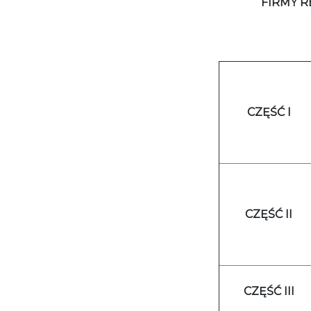
FIRMY 
CZĘŚĆ I
CZĘŚĆ II
CZĘŚĆ III