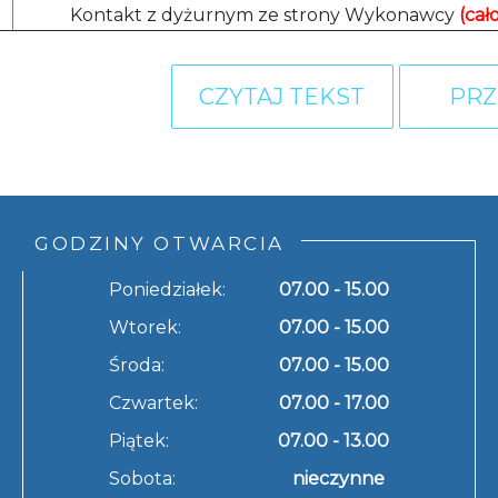
Kontakt z dyżurnym ze strony Wykonawcy
(cał
CZYTAJ TEKST
PRZ
GODZINY OTWARCIA
Poniedziałek:
07.00 - 15.00
Wtorek:
07.00 - 15.00
Środa:
07.00 - 15.00
Czwartek:
07.00 - 17.00
Piątek:
07.00 - 13.00
Sobota:
nieczynne