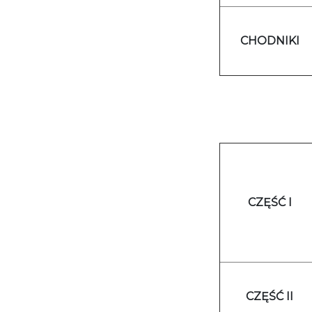
CHODNIKI
CZĘŚĆ I
CZĘŚĆ II