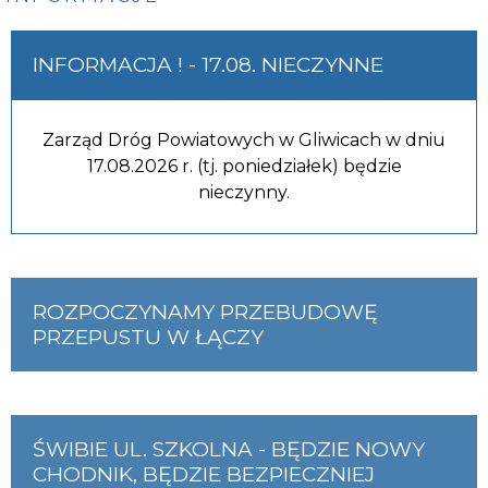
INFORMACJA ! - 17.08. NIECZYNNE
Zarząd Dróg Powiatowych w Gliwicach w dniu
17.08.2026 r. (tj. poniedziałek) będzie
nieczynny.
ROZPOCZYNAMY PRZEBUDOWĘ
PRZEPUSTU W ŁĄCZY
ŚWIBIE UL. SZKOLNA - BĘDZIE NOWY
CHODNIK, BĘDZIE BEZPIECZNIEJ