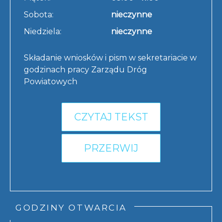
Sobota:
nieczynne
Niedziela:
nieczynne
Składanie wniosków i pism w sekretariacie w
godzinach pracy Zarządu Dróg
Powiatowych
CZYTAJ TEKST
PRZERWIJ
GODZINY OTWARCIA