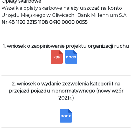
Opłaty skarbowe
Wszelkie opłaty skarbowe należy uiszczać na konto
Urzędu Miejskiego w Gliwicach : Bank Millennium S.A.
Nr 48 1160 2215 1108 0410 0000 0055
1. wniosek o zaopiniowanie projektu organizacji ruchu
2. wniosek o wydanie zezwolenia kategorii I na
przejazd pojazdu nienormatywnego (nowy wzór
2021r.)