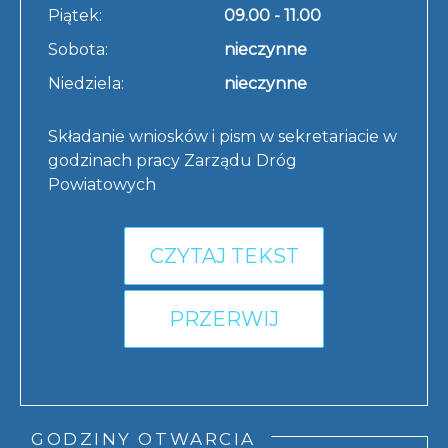
Piątek:
09.00 - 11.00
Sobota:
nieczynne
Niedziela:
nieczynne
Składanie wniosków i pism w sekretariacie w
godzinach pracy Zarządu Dróg
Powiatowych
CZYTAJ TEKST
PRZERWIJ
GODZINY OTWARCIA