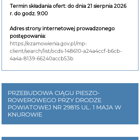
Termin składania ofert: do dnia 21 sierpnia 2026
r. do godz. 9:00
Adres strony internetowej prowadzonego
postępowania:
https://ezamowienia.gov.pl/mp-
client/search/list/ocds-148610-a24a4ccf-b6cb-
4a4a-8139-66240accb53b
PRZEBUDOWA CIĄGU PIESZO-
ROWEROWEGO PRZY DRODZE
POWIATOWEJ NR 2981S UL. 1 MAJA W
KNUROWIE