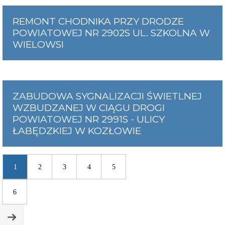
REMONT CHODNIKA PRZY DRODZE
POWIATOWEJ NR 2902S UL. SZKOLNA W
WIELOWSI
ZABUDOWA SYGNALIZACJI ŚWIETLNEJ
WZBUDZANEJ W CIĄGU DROGI
POWIATOWEJ NR 2991S - ULICY
ŁABĘDZKIEJ W KOZŁOWIE
1
2
3
4
5
6