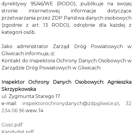
dyrektywy 95/46/WE (RODO), publikuje na swojej
stronie internetowej informacje dotyczące
przetwarzania przez ZDP Państwa danych osobowych
(zgodnie z art. 13 RODO), odrębnie dla każdej z
kategorii osób.
Jako administrator Zarząd Dróg Powiatowych w
Gliwicach informuje, iż:
Kontakt do Inspektora Ochrony Danych Osobowych w
Zarządzie Dróg Powiatowych w Gliwicach:
Inspektor Ochrony Danych Osobowych: Agnieszka
Skrzypkowska
ul. Zygmunta Starego 17
e-mail:
inspektorochronydanych@zdpgliwice.pl
,
32
234 06 96
wew. 14
Gość.pdf
Kandydat.pdf