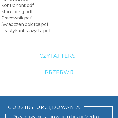
Kontrahent.pdf
Monitoring.pdf
Pracownik.pdf
Świadczeniobiorca.pdf
Praktykant stażysta.pdf
CZYTAJ TEKST
PRZERWIJ
GODZINY URZĘDOWANIA
Przyjmowanie stron w celu bezpośredniej