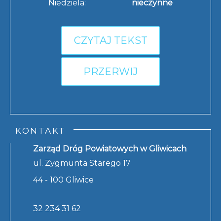
Niedziela:
nieczynne
CZYTAJ TEKST
PRZERWIJ
KONTAKT
Zarząd Dróg Powiatowych w Gliwicach
ul. Zygmunta Starego 17
44 - 100 Gliwice
32 234 31 62