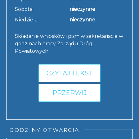
Sobota:
nieczynne
Niedziela:
nieczynne
Składanie wniosków i pism w sekretariacie w
godzinach pracy Zarządu Dróg
Powiatowych
CZYTAJ TEKST
PRZERWIJ
GODZINY OTWARCIA