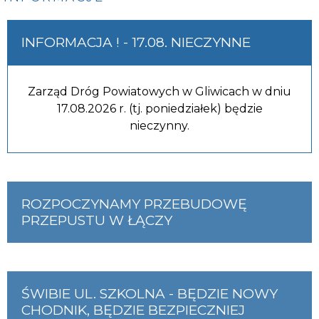
INFORMACJA ! - 17.08. NIECZYNNE
Zarząd Dróg Powiatowych w Gliwicach w dniu
17.08.2026 r. (tj. poniedziałek) będzie
nieczynny.
ROZPOCZYNAMY PRZEBUDOWĘ
PRZEPUSTU W ŁĄCZY
ŚWIBIE UL. SZKOLNA - BĘDZIE NOWY
CHODNIK, BĘDZIE BEZPIECZNIEJ