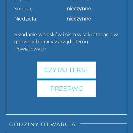
Sobota:
nieczynne
Niedziela:
nieczynne
Składanie wniosków i pism w sekretariacie w
godzinach pracy Zarządu Dróg
Powiatowych
CZYTAJ TEKST
PRZERWIJ
GODZINY OTWARCIA