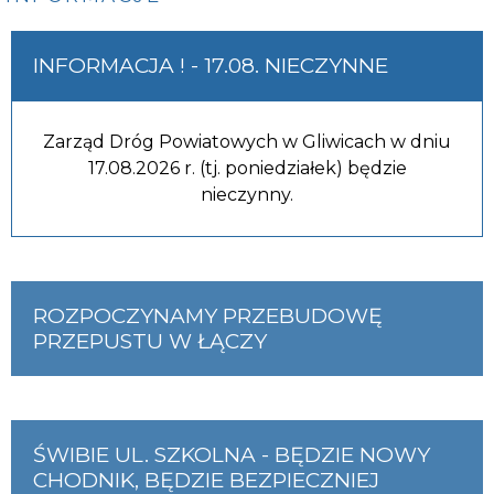
INFORMACJA ! - 17.08. NIECZYNNE
Zarząd Dróg Powiatowych w Gliwicach w dniu
17.08.2026 r. (tj. poniedziałek) będzie
nieczynny.
ROZPOCZYNAMY PRZEBUDOWĘ
PRZEPUSTU W ŁĄCZY
ŚWIBIE UL. SZKOLNA - BĘDZIE NOWY
CHODNIK, BĘDZIE BEZPIECZNIEJ