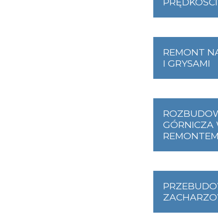
PRĘDKOŚCI
REMONT N
I GRYSAMI
ROZBUDOWA
GÓRNICZA 
REMONTEM
PRZEBUDO
ZACHARZO