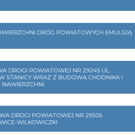
AWIERZCHNI DRÓG POWIATOWYCH EMULSJĄ
 DROGI POWIATOWEJ NR 2924S UL.
W STANICY WRAZ Z BUDOWĄ CHODNIKA I
 NAWIERZCHNI
WA DROGI POWIATOWEJ NR 2950S
WICE-WILKOWICZKI