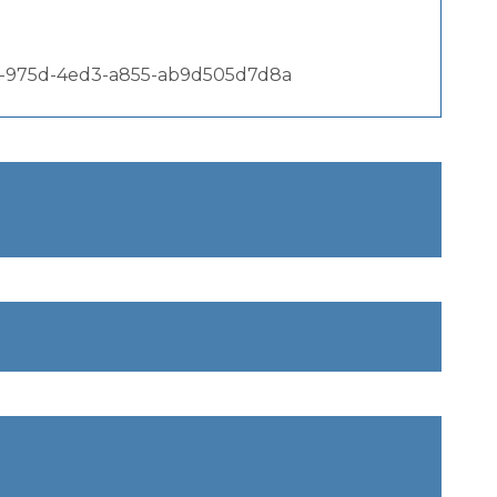
5e76-975d-4ed3-a855-ab9d505d7d8a