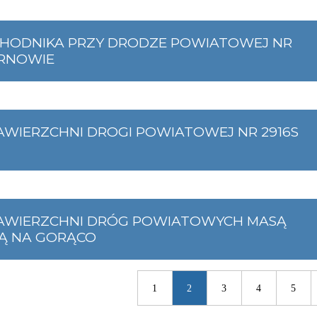
HODNIKA PRZY DRODZE POWIATOWEJ NR
ARNOWIE
WIERZCHNI DROGI POWIATOWEJ NR 2916S
AWIERZCHNI DRÓG POWIATOWYCH MASĄ
Ą NA GORĄCO
1
2
3
4
5