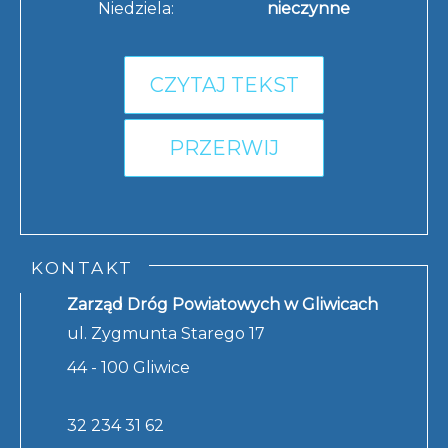
Niedziela:
nieczynne
CZYTAJ TEKST
PRZERWIJ
KONTAKT
Zarząd Dróg Powiatowych w Gliwicach
ul. Zygmunta Starego 17
44 - 100 Gliwice
32 234 31 62