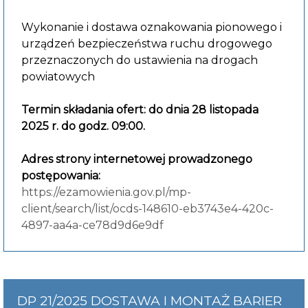
Wykonanie i dostawa oznakowania pionowego i
urządzeń bezpieczeństwa ruchu drogowego
przeznaczonych do ustawienia na drogach
powiatowych
Termin składania ofert: do dnia 28 listopada
2025 r. do godz. 09:00.
Adres strony internetowej prowadzonego
postępowania:
https://ezamowienia.gov.pl/mp-
client/search/list/ocds-148610-eb3743e4-420c-
4897-aa4a-ce78d9d6e9df
DP 21/2025 DOSTAWA I MONTAŻ BARIER