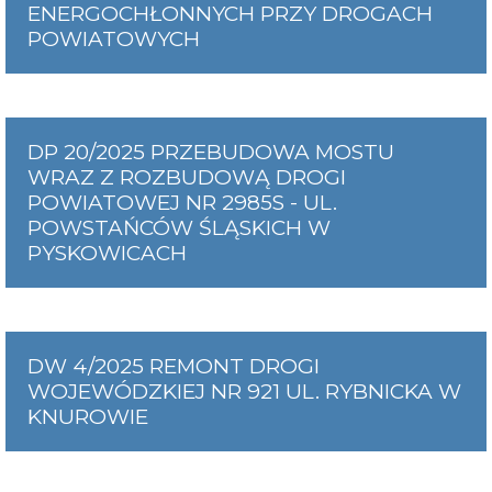
ENERGOCHŁONNYCH PRZY DROGACH
POWIATOWYCH
DP 20/2025 PRZEBUDOWA MOSTU
WRAZ Z ROZBUDOWĄ DROGI
POWIATOWEJ NR 2985S - UL.
POWSTAŃCÓW ŚLĄSKICH W
PYSKOWICACH
DW 4/2025 REMONT DROGI
WOJEWÓDZKIEJ NR 921 UL. RYBNICKA W
KNUROWIE