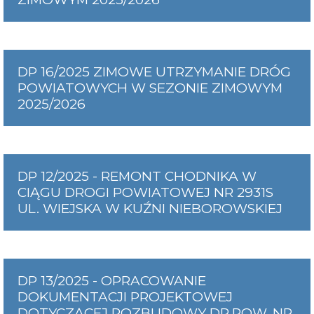
DP 16/2025 ZIMOWE UTRZYMANIE DRÓG
POWIATOWYCH W SEZONIE ZIMOWYM
2025/2026
DP 12/2025 - REMONT CHODNIKA W
CIĄGU DROGI POWIATOWEJ NR 2931S
UL. WIEJSKA W KUŹNI NIEBOROWSKIEJ
DP 13/2025 - OPRACOWANIE
DOKUMENTACJI PROJEKTOWEJ
DOTYCZĄCEJ ROZBUDOWY DR.POW. NR