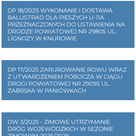
DP 18/2025 WYKONANIE I DOSTAWA
BALUSTRAD DLA PIESZYCH U-11A
PRZEZNACZONYCH DO USTAWIENIA NA
DRODZE POWIATOWEJ NR 2980S UL.
LIGNOZY W KNUROWIE
DP 17/2025 ZARUROWANIE ROWU WRAZ
Z UTWARDZENIEM POBOCZA W CIĄGU
DROGI POWIATOWEJ NR 2909S UL.
ZABRSKA W PANIÓWKACH
DW 3/2025 - ZIMOWE UTRZYMANIE
DRÓG WOJEWÓDZKICH W SEZONIE
ZIMOWYM 2025/2026