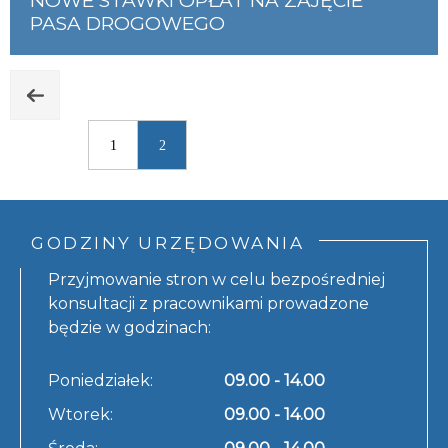
NOWE STAWKI OPŁAT NA ZAJĘCIE
PASA DROGOWEGO
1
2
GODZINY URZĘDOWANIA
Przyjmowanie stron w celu bezpośredniej
konsultacji z pracownikami prowadzone
będzie w godzinach:
Poniedziałek:
09.00 - 14.00
Wtorek:
09.00 - 14.00