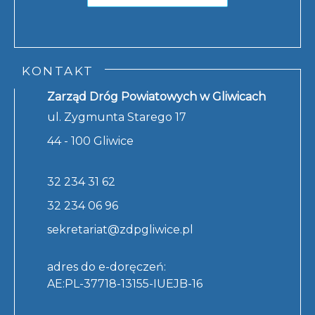
KONTAKT
Zarząd Dróg Powiatowych w Gliwicach
ul. Zygmunta Starego 17
44 - 100 Gliwice
32 234 31 62
32 234 06 96
sekretariat@zdpgliwice.pl
adres do e-doręczeń:
AE:PL-37718-13155-IUEJB-16