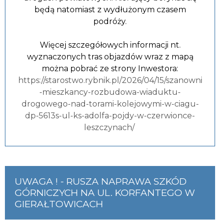
będą natomiast z wydłużonym czasem
podróży.
Więcej szczegółowych informacji nt.
wyznaczonych tras objazdów wraz z mapą
można pobrać ze strony Inwestora:
https://starostwo.rybnik.pl/2026/04/15/szanowni
-mieszkancy-rozbudowa-wiaduktu-
drogowego-nad-torami-kolejowymi-w-ciagu-
dp-5613s-ul-ks-adolfa-pojdy-w-czerwionce-
leszczynach/
UWAGA ! - RUSZA NAPRAWA SZKÓD
GÓRNICZYCH NA UL. KORFANTEGO W
GIERAŁTOWICACH