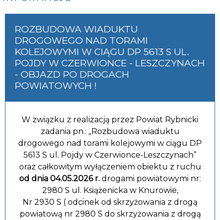
ROZBUDOWA WIADUKTU
DROGOWEGO NAD TORAMI
KOLEJOWYMI W CIĄGU DP 5613 S UL.
POJDY W CZERWIONCE - LESZCZYNACH
- OBJAZD PO DROGACH
POWIATOWYCH !
W związku z realizacją przez Powiat Rybnicki
zadania pn.: „Rozbudowa wiaduktu
drogowego nad torami kolejowymi w ciągu DP
5613 S ul. Pojdy w Czerwionce-Leszczynach”
oraz całkowitym wyłączeniem obiektu z ruchu
od dnia 04.05.2026 r.
drogami powiatowymi nr:
2980 S ul. Książenicka w Knurowie,
Nr 2930 S ( odcinek od skrzyżowania z drogą
powiatową nr 2980 S do skrzyżowania z drogą