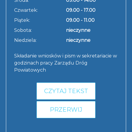
Środa:
09.00 - 14.00
Czwartek:
09.00 - 17.00
Piątek:
09.00 - 11.00
Sobota:
nieczynne
Niedziela:
nieczynne
Składanie wniosków i pism w sekretariacie w
godzinach pracy Zarządu Dróg
Powiatowych
CZYTAJ TEKST
PRZERWIJ